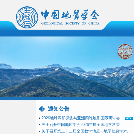
通知公告
▪
2026地球深部探测与亚洲四维地形国际研讨会...
▪
关于召开中国地质学会2026年度全国地学科普...
▪
关于召开第二十二届全国数学地质与地学信息学术...