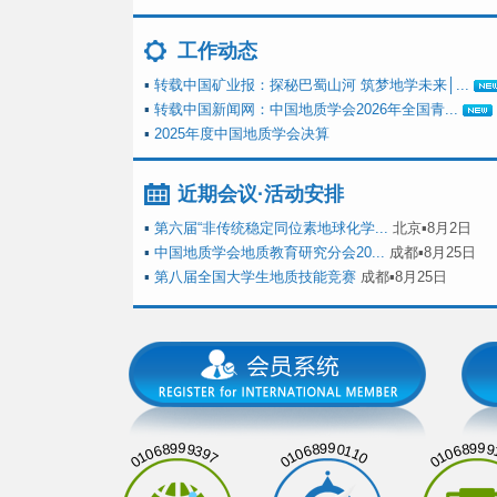
工作动态
▪
转载中国矿业报：探秘巴蜀山河 筑梦地学未来│...
▪
转载中国新闻网：中国地质学会2026年全国青...
▪
2025年度中国地质学会决算
近期会议·活动安排
▪
第六届“非传统稳定同位素地球化学...
北京▪8月2日
▪
中国地质学会地质教育研究分会20...
成都▪8月25日
▪
第八届全国大学生地质技能竞赛
成都▪8月25日
01068999397
01068990110
01068999