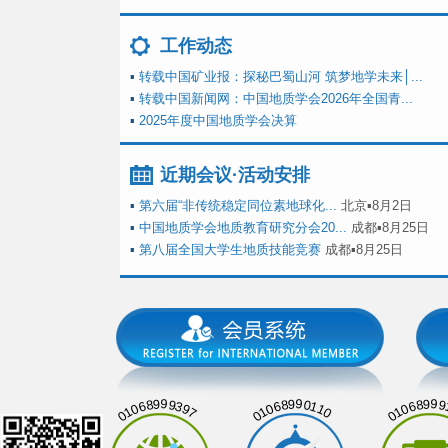
工作动态
▪
转载中国矿业报：探秘巴蜀山河 筑梦地学未来│...
▪
转载中国新闻网：中国地质学会2026年全国青...
▪
2025年度中国地质学会决算
近期会议·活动安排
▪
第六届“非传统稳定同位素地球化...
北京▪8月2日
▪
中国地质学会地质教育研究分会20...
成都▪8月25日
▪
第八届全国大学生地质技能竞赛
成都▪8月25日
01068999397
01068990110
01068999