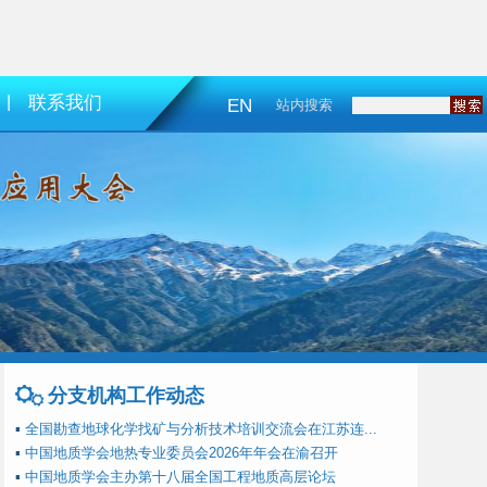
|
联系我们
EN
站内搜索
分支机构工作动态
▪
全国勘查地球化学找矿与分析技术培训交流会在江苏连...
▪
中国地质学会地热专业委员会2026年年会在渝召开
▪
中国地质学会主办第十八届全国工程地质高层论坛