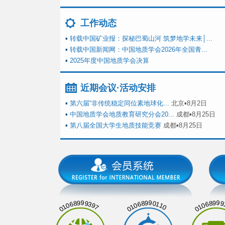
工作动态
▪
转载中国矿业报：探秘巴蜀山河 筑梦地学未来│...
▪
转载中国新闻网：中国地质学会2026年全国青...
▪
2025年度中国地质学会决算
近期会议·活动安排
▪
第六届“非传统稳定同位素地球化...
北京▪8月2日
▪
中国地质学会地质教育研究分会20...
成都▪8月25日
▪
第八届全国大学生地质技能竞赛
成都▪8月25日
01068999397
01068990110
01068999