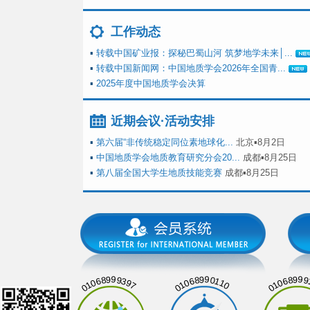
工作动态
▪
转载中国矿业报：探秘巴蜀山河 筑梦地学未来│...
▪
转载中国新闻网：中国地质学会2026年全国青...
▪
2025年度中国地质学会决算
近期会议·活动安排
▪
第六届“非传统稳定同位素地球化...
北京▪8月2日
▪
中国地质学会地质教育研究分会20...
成都▪8月25日
▪
第八届全国大学生地质技能竞赛
成都▪8月25日
01068999397
01068990110
01068999