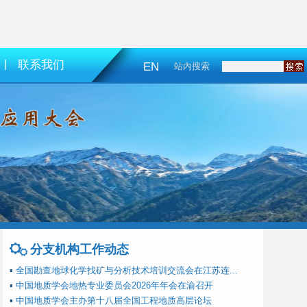
|
联系我们
EN
站内搜索
分支机构工作动态
▪
全国勘查地球化学找矿与分析技术培训交流会在江苏连...
▪
中国地质学会地热专业委员会2026年年会在渝召开
▪
中国地质学会主办第十八届全国工程地质高层论坛