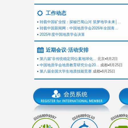
工作动态
▪
转载中国矿业报：探秘巴蜀山河 筑梦地学未来│...
▪
转载中国新闻网：中国地质学会2026年全国青...
▪
2025年度中国地质学会决算
近期会议·活动安排
▪
第六届“非传统稳定同位素地球化...
北京▪8月2日
▪
中国地质学会地质教育研究分会20...
成都▪8月25日
▪
第八届全国大学生地质技能竞赛
成都▪8月25日
01068999397
01068990110
01068999