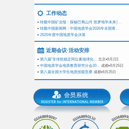
工作动态
▪
转载中国矿业报：探秘巴蜀山河 筑梦地学未来│...
▪
转载中国新闻网：中国地质学会2026年全国青...
▪
2025年度中国地质学会决算
近期会议·活动安排
▪
第六届“非传统稳定同位素地球化...
北京▪8月2日
▪
中国地质学会地质教育研究分会20...
成都▪8月25日
▪
第八届全国大学生地质技能竞赛
成都▪8月25日
01068999397
01068990110
01068999