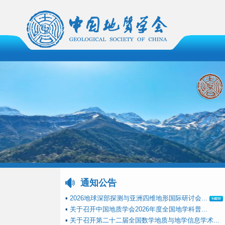
通知公告
▪
2026地球深部探测与亚洲四维地形国际研讨会...
▪
关于召开中国地质学会2026年度全国地学科普...
▪
关于召开第二十二届全国数学地质与地学信息学术...