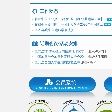
工作动态
▪
转载中国矿业报：探秘巴蜀山河 筑梦地学未来│...
▪
转载中国新闻网：中国地质学会2026年全国青...
▪
2025年度中国地质学会决算
近期会议·活动安排
▪
第六届“非传统稳定同位素地球化学...
北京▪8月2日
▪
中国地质学会地质教育研究分会20...
成都▪8月25日
▪
第八届全国大学生地质技能竞赛
成都▪8月25日
01068999397
01068990110
01068999